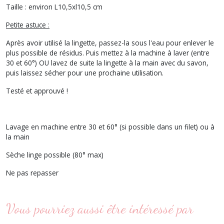
Taille : environ L10,5xl10,5 cm
Petite astuce :
Après avoir utilisé la lingette, passez-la sous l'eau pour enlever le
plus possible de résidus. Puis mettez à la machine à laver (entre
30 et 60°) OU lavez de suite la lingette à la main avec du savon,
puis laissez sécher pour une prochaine utilisation.
Testé et approuvé !
Lavage en machine entre 30 et 60° (si possible dans un filet) ou à
la main
Sèche linge possible (80° max)
Ne pas repasser
Vous pourriez aussi être intéressé par