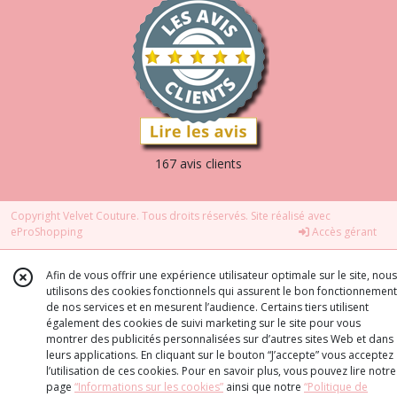
167 avis clients
Copyright Velvet Couture. Tous droits réservés. Site réalisé avec
eProShopping
Accès gérant
Afin de vous offrir une expérience utilisateur optimale sur le site, nous
utilisons des cookies fonctionnels qui assurent le bon fonctionnement
de nos services et en mesurent l’audience. Certains tiers utilisent
également des cookies de suivi marketing sur le site pour vous
montrer des publicités personnalisées sur d’autres sites Web et dans
leurs applications. En cliquant sur le bouton “J’accepte” vous acceptez
l’utilisation de ces cookies. Pour en savoir plus, vous pouvez lire notre
page
“Informations sur les cookies”
ainsi que notre
“Politique de