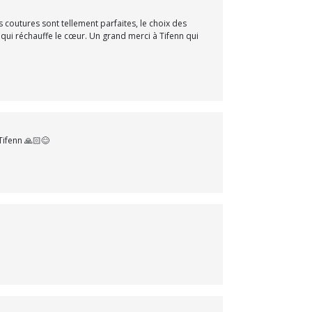
s coutures sont tellement parfaites, le choix des
t qui réchauffe le cœur. Un grand merci à Tifenn qui
Tifenn 🙏🏻😊