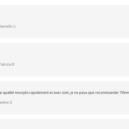
 Marielle U
Patricia B
e qualité envoyés rapidement et avec soin, je ne peux que recommander Tifenn 
Pauline D