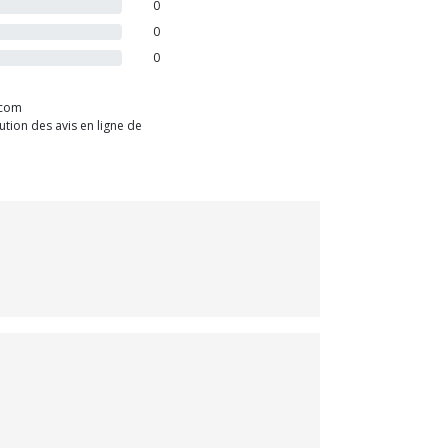
0
0
0
.com
tion des avis en ligne de