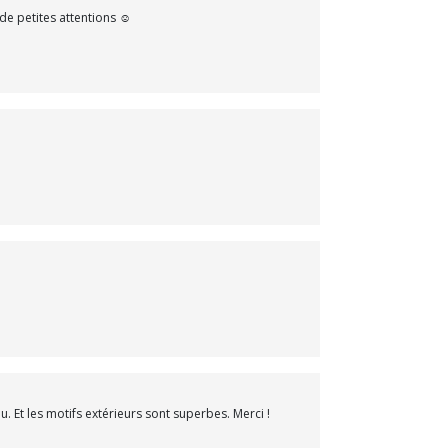
 de petites attentions ☺️
u. Et les motifs extérieurs sont superbes. Merci !