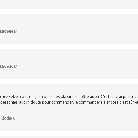
 Michèle M
 Michèle M
velvet couture. Je m'offre des plaisirs et j'offre aussi. C'est un vrai plaisir 
e la personne, aucun doute pour commander. Je commanderais encore c'est sûr et
r Elodie G