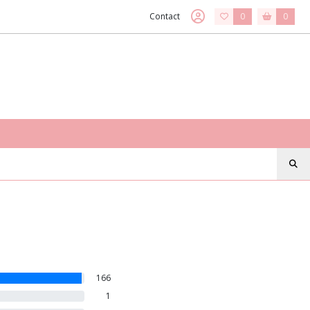
Contact
0
0
166
1