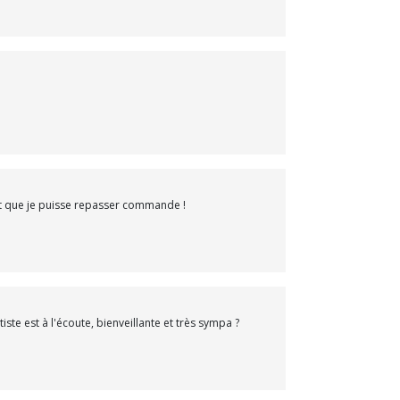
ent que je puisse repasser commande !
te est à l'écoute, bienveillante et très sympa ?