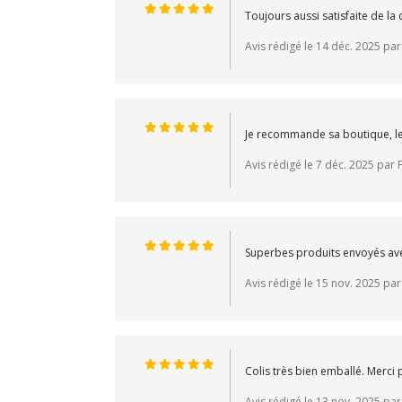
Toujours aussi satisfaite de la 
Avis rédigé le 14 déc. 2025 par
Je recommande sa boutique, les
Avis rédigé le 7 déc. 2025 par 
Superbes produits envoyés av
Avis rédigé le 15 nov. 2025 pa
Colis très bien emballé. Merci 
Avis rédigé le 13 nov. 2025 pa