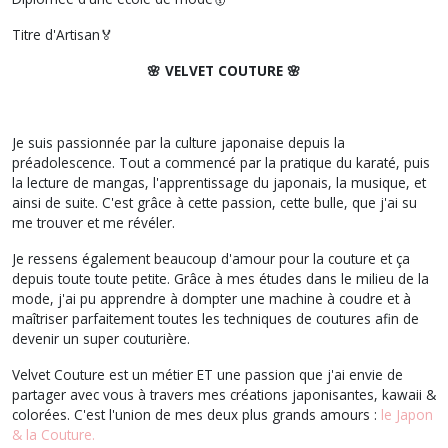
Titre d'Artisan🏅
🌸 VELVET COUTURE 🌸
Je suis passionnée par la culture japonaise depuis la
préadolescence. Tout a commencé par la pratique du karaté, puis
la lecture de mangas, l'apprentissage du japonais, la musique, et
ainsi de suite. C'est grâce à cette passion, cette bulle, que j'ai su
me trouver et me révéler.
Je ressens également beaucoup d'amour pour la couture et ça
depuis toute toute petite. Grâce à mes études dans le milieu de la
mode, j'ai pu apprendre à dompter une machine à coudre et à
maîtriser parfaitement toutes les techniques de coutures afin de
devenir un super couturière.
Velvet Couture est un métier ET une passion que j'ai envie de
partager avec vous à travers mes créations japonisantes, kawaii &
colorées. C'est l'union de mes deux plus grands amours :
le Japon
& la Couture.