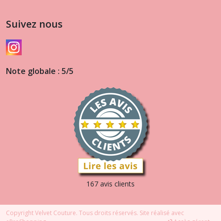
Suivez nous
Note globale : 5/5
167 avis clients
Copyright Velvet Couture. Tous droits réservés. Site réalisé avec