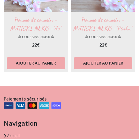
Housse de coussin -
Housse de coussin -
MANEKI NEKO -"Ao"
MANEKI NEKO -"Pinku"
🌸 COUSSINS 30X50 🌸
🌸 COUSSINS 30X50 🌸
22
€
22
€
AJOUTER AU PANIER
AJOUTER AU PANIER
Paiements sécurisés
Navigation
Accueil