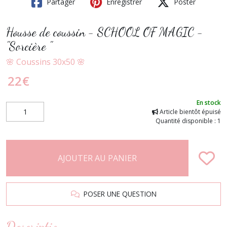
Partager
Enregistrer
Poster
Housse de coussin - SCHOOL OF MAGIC -
"Sorcière "
🌸 Coussins 30x50 🌸
22
€
En stock
Article bientôt épuisé
Quantité disponible : 1
AJOUTER AU PANIER
POSER UNE QUESTION
Description