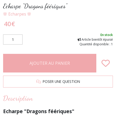
Echarpe "Dragons féériques"
🌸 Echarpes 🌸
40
€
En stock
Article bientôt épuisé
Quantité disponible : 1
AJOUTER AU PANIER
POSER UNE QUESTION
Description
Echarpe "Dragons féériques"