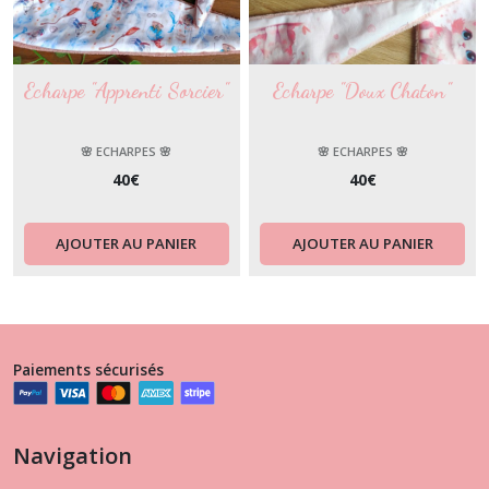
Echarpe "Apprenti Sorcier"
Echarpe "Doux Chaton"
🌸 ECHARPES 🌸
🌸 ECHARPES 🌸
40
€
40
€
AJOUTER AU PANIER
AJOUTER AU PANIER
Paiements sécurisés
Navigation