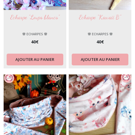
Echarpe "Loups blancs"
Echarpe "Kawaii B"
🌸 ECHARPES 🌸
🌸 ECHARPES 🌸
40
€
40
€
AJOUTER AU PANIER
AJOUTER AU PANIER