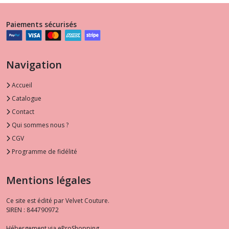
Paiements sécurisés
Navigation
Accueil
Catalogue
Contact
Qui sommes nous ?
CGV
Programme de fidélité
Mentions légales
Ce site est édité par Velvet Couture.
SIREN : 844790972
Hébergement via eProShopping