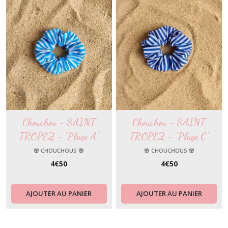
Chouchou - SAINT
Chouchou - SAINT
TROPEZ - "Plage A"
TROPEZ - "Plage C"
🌸 CHOUCHOUS 🌸
🌸 CHOUCHOUS 🌸
4
€
50
4
€
50
AJOUTER AU PANIER
AJOUTER AU PANIER