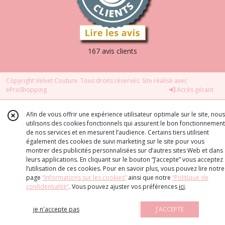
167 avis clients
Copyright Velvet Couture. Tous droits réservés. Site réalisé avec
eProShopping
Accès gérant
Afin de vous offrir une expérience utilisateur optimale sur le site, nous
utilisons des cookies fonctionnels qui assurent le bon fonctionnement
de nos services et en mesurent l’audience. Certains tiers utilisent
également des cookies de suivi marketing sur le site pour vous
montrer des publicités personnalisées sur d’autres sites Web et dans
leurs applications. En cliquant sur le bouton “J’accepte” vous acceptez
l’utilisation de ces cookies. Pour en savoir plus, vous pouvez lire notre
page
“Informations sur les cookies”
ainsi que notre
“Politique de
confidentialité“
. Vous pouvez ajuster vos préférences
ici
.
je n'accepte pas
J'ACCEPTE