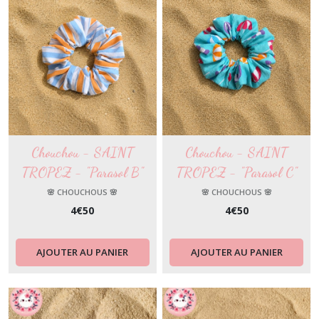
Chouchou - SAINT
Chouchou - SAINT
TROPEZ - "Parasol B"
TROPEZ - "Parasol C"
🌸 CHOUCHOUS 🌸
🌸 CHOUCHOUS 🌸
4
€
50
4
€
50
AJOUTER AU PANIER
AJOUTER AU PANIER