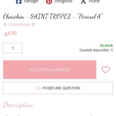
Partager
Enregistrer
Poster
Chouchou - SAINT TROPEZ - "Parasol A"
🌸 Chouchous 🌸
€
50
4
En stock
Quantité disponible : 5
AJOUTER AU PANIER
POSER UNE QUESTION
Description