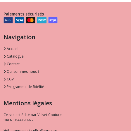
Paiements sécurisés
Navigation
Accueil
Catalogue
Contact
Qui sommes nous ?
CGV
Programme de fidélité
Mentions légales
Ce site est édité par Velvet Couture.
SIREN : 844790972
Hébergement via eProShopping