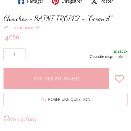
Partager
Enregistrer
Poster
Chouchou - SAINT TROPEZ - "Océan A"
🌸 Chouchous 🌸
€
50
4
En stock
Quantité disponible : 4
AJOUTER AU PANIER
POSER UNE QUESTION
Description