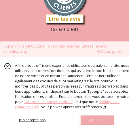
167 avis clients
Copyright Velvet Couture. Tous droits réservés. Site réalisé avec
eProShopping
Accès gérant
Afin de vous offrir une expérience utilisateur optimale sur le site, nous
utilisons des cookies fonctionnels qui assurent le bon fonctionnement
de nos services et en mesurent l’audience. Certains tiers utilisent
également des cookies de suivi marketing sur le site pour vous
montrer des publicités personnalisées sur d’autres sites Web et dans
leurs applications. En cliquant sur le bouton “J’accepte” vous acceptez
l’utilisation de ces cookies. Pour en savoir plus, vous pouvez lire notre
page
“Informations sur les cookies”
ainsi que notre
“Politique de
confidentialité“
. Vous pouvez ajuster vos préférences
ici
.
je n'accepte pas
J'ACCEPTE