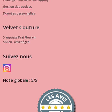
Gestion des cookies
Données personnelles
Velvet Couture
5 Impasse Prat Flouren
56320
Lanvénégen
Suivez nous
Note globale : 5/5