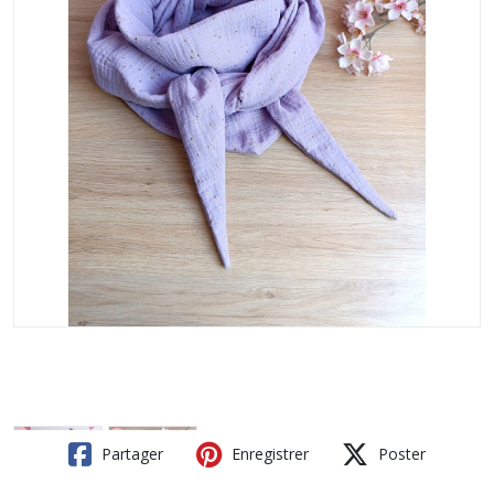
Partager
Enregistrer
Poster