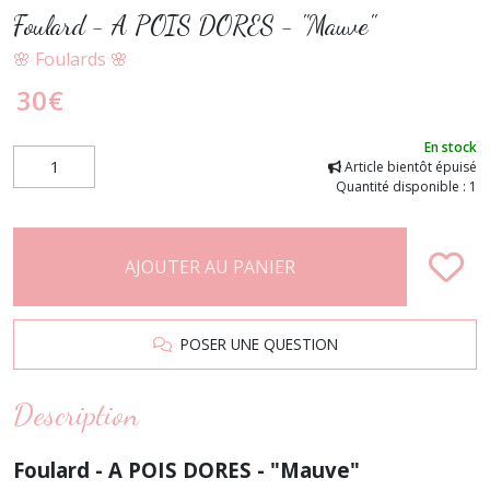
Foulard - A POIS DORES - "Mauve"
🌸 Foulards 🌸
30
€
En stock
Article bientôt épuisé
Quantité disponible : 1
AJOUTER AU PANIER
POSER UNE QUESTION
Description
Foulard - A POIS DORES - "Mauve"