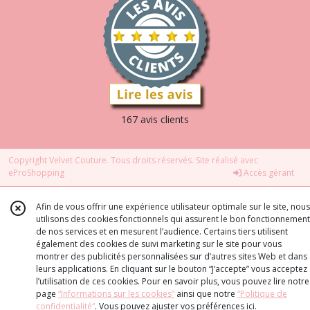
167 avis clients
Copyright Velvet Couture. Tous droits réservés. Site réalisé avec
eProShopping
Accès gérant
Afin de vous offrir une expérience utilisateur optimale sur le site, nous
utilisons des cookies fonctionnels qui assurent le bon fonctionnement
de nos services et en mesurent l’audience. Certains tiers utilisent
également des cookies de suivi marketing sur le site pour vous
montrer des publicités personnalisées sur d’autres sites Web et dans
leurs applications. En cliquant sur le bouton “J’accepte” vous acceptez
l’utilisation de ces cookies. Pour en savoir plus, vous pouvez lire notre
page
“Informations sur les cookies”
ainsi que notre
“Politique de
confidentialité“
. Vous pouvez ajuster vos préférences
ici
.