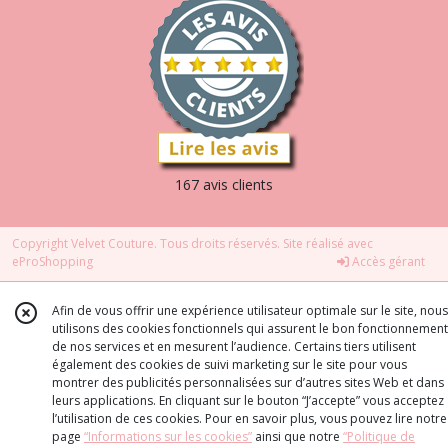
167 avis clients
Copyright Velvet Couture. Tous droits réservés. Site réalisé avec
eProShopping
Accès gérant
Afin de vous offrir une expérience utilisateur optimale sur le site, nous
utilisons des cookies fonctionnels qui assurent le bon fonctionnement
de nos services et en mesurent l’audience. Certains tiers utilisent
également des cookies de suivi marketing sur le site pour vous
montrer des publicités personnalisées sur d’autres sites Web et dans
leurs applications. En cliquant sur le bouton “J’accepte” vous acceptez
l’utilisation de ces cookies. Pour en savoir plus, vous pouvez lire notre
page
“Informations sur les cookies”
ainsi que notre
“Politique de