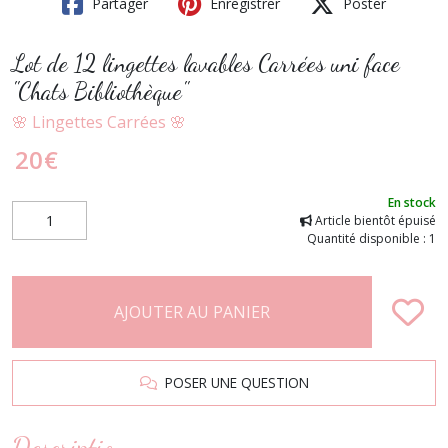
Partager
Enregistrer
Poster
Lot de 12 lingettes lavables Carrées uni face
"Chats Bibliothèque"
🌸 Lingettes Carrées 🌸
20
€
En stock
Article bientôt épuisé
Quantité disponible : 1
AJOUTER AU PANIER
POSER UNE QUESTION
Description