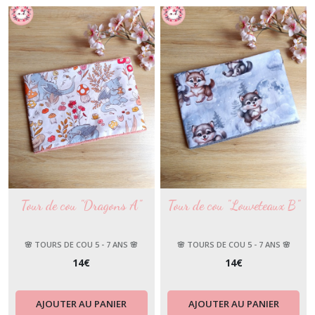
Tour de cou "Dragons A"
Tour de cou "Louveteaux B"
🌸 TOURS DE COU 5 - 7 ANS 🌸
🌸 TOURS DE COU 5 - 7 ANS 🌸
14
€
14
€
AJOUTER AU PANIER
AJOUTER AU PANIER