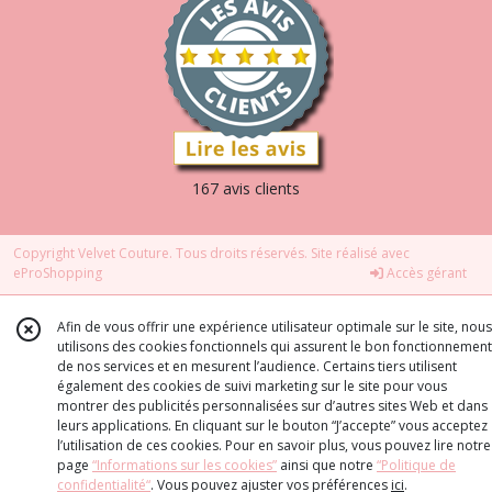
167 avis clients
Copyright Velvet Couture. Tous droits réservés. Site réalisé avec
eProShopping
Accès gérant
Afin de vous offrir une expérience utilisateur optimale sur le site, nous
utilisons des cookies fonctionnels qui assurent le bon fonctionnement
de nos services et en mesurent l’audience. Certains tiers utilisent
également des cookies de suivi marketing sur le site pour vous
montrer des publicités personnalisées sur d’autres sites Web et dans
leurs applications. En cliquant sur le bouton “J’accepte” vous acceptez
l’utilisation de ces cookies. Pour en savoir plus, vous pouvez lire notre
page
“Informations sur les cookies”
ainsi que notre
“Politique de
confidentialité“
. Vous pouvez ajuster vos préférences
ici
.