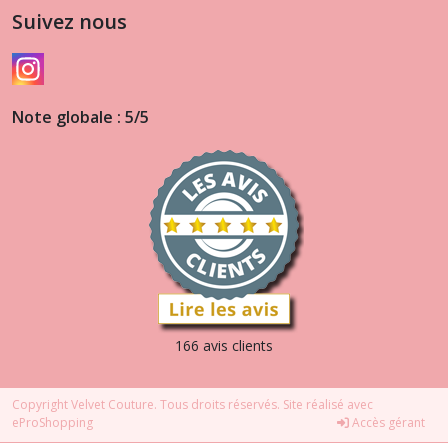
Suivez nous
Note globale : 5/5
166 avis clients
Copyright Velvet Couture. Tous droits réservés. Site réalisé avec
eProShopping
Accès gérant