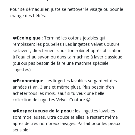
les
Pour se démaquiller, juste se nettoyer le visage ou pour le
résultats
change des bébés.
❤️
Ecologique
: Terminé les cotons jetables qui
remplissent les poubelles ! Les lingettes Velvet Couture
se lavent, directement sous ton robinet après utilisation
à l'eau et au savon ou dans ta machine à laver classique
(oui oui pas besoin de faire une machine spéciale
lingettes).
❤️
Economique
: les lingettes lavables se gardent des
années (1 an, 3 ans et même plus). Plus besoin d'en
acheter tous les mois...sauf si tu veux une belle
collection de lingettes Velvet Couture 😁
❤️
Respectueuse de la peau
: les lingettes lavables
sont moelleuses, ultra douce et elles le restent même
apres de très nombreux lavages. Parfait pour les peaux
sensible !