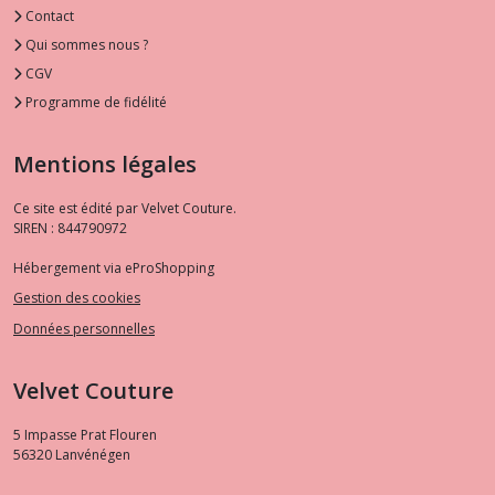
Contact
Qui sommes nous ?
CGV
Programme de fidélité
Mentions légales
Ce site est édité par Velvet Couture.
SIREN : 844790972
Hébergement via eProShopping
Gestion des cookies
Données personnelles
Velvet Couture
5 Impasse Prat Flouren
56320
Lanvénégen