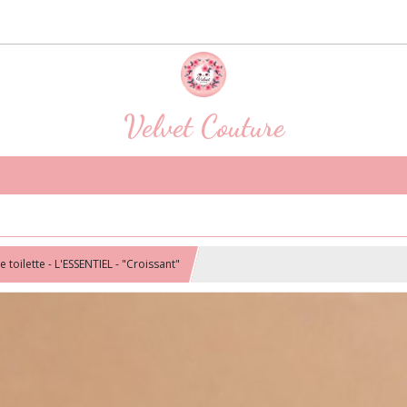
Velvet Couture
 toilette - L'ESSENTIEL - "Croissant"