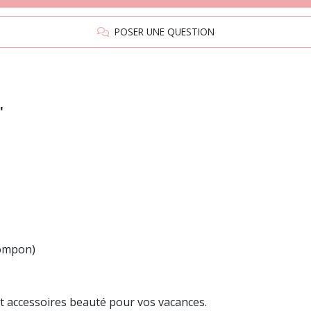
POSER UNE QUESTION
"
pompon)
et accessoires beauté pour vos vacances.