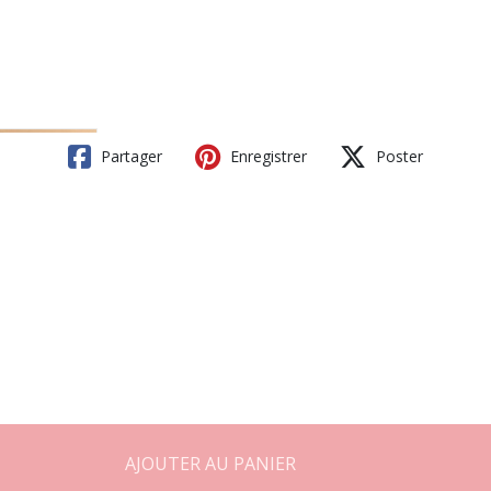
Partager
Enregistrer
Poster
AJOUTER AU PANIER