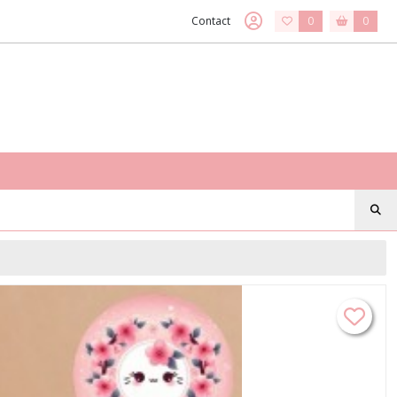
Contact
0
0