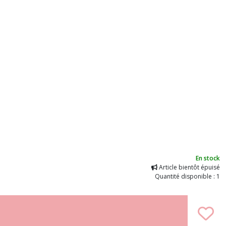
En stock
Article bientôt épuisé
Quantité disponible : 1