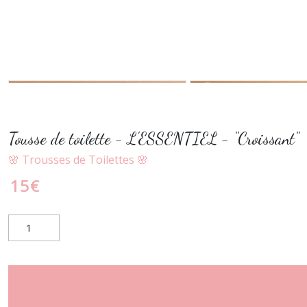
Tousse de toilette - L'ESSENTIEL - "Croissant"
🌸 Trousses de Toilettes 🌸
15
€