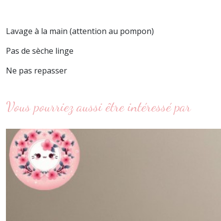
Lavage à la main (attention au pompon)
Pas de sèche linge
Ne pas repasser
Vous pourriez aussi être intéressé par